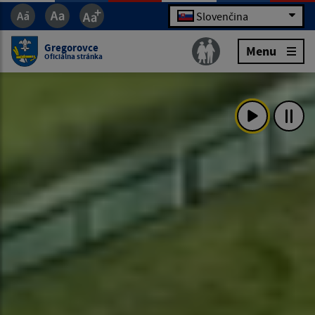
Slovenčina
Gregorovce
Menu
Oficiálna stránka