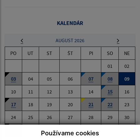
KALENDÁR
AUGUST 2026
PO
UT
ST
ŠT
PI
SO
NE
01
02
03
04
05
06
07
08
09
10
11
12
13
14
15
16
17
18
19
20
21
22
23
24
25
26
27
28
29
30
31
Používame cookies