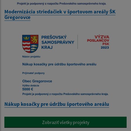
Modernizácia striedačiek v športovom areály ŠK
Gregorovce
Nákup kosačky pre údržbu športového areálu
Zobraziť všetky projekty