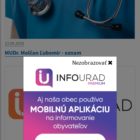
23.06.2026
MUDr. Molčan Ľubomír - oznam
Nezobrazovať