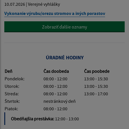
10.07.2026 | Verejné vyhlášky
Vykonanie výrubu/orezu stromov a iných porastov
Zobraziť ďalšie oznamy
ÚRADNÉ HODINY
Deň
Čas doobeda
Čas poobede
Pondelok:
08:00 - 12:00
13:00 - 15:30
Utorok:
08:00 - 12:00
13:00 - 15:30
Streda:
08:00 - 12:00
13:00 - 17:00
Štvrtok:
nestránkový deň
Piatok:
08:00 - 12:00
Obedňajšia prestávka:
12:00 - 13:00