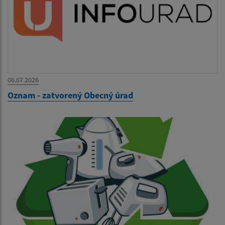
06.07.2026
Oznam - zatvorený Obecný úrad