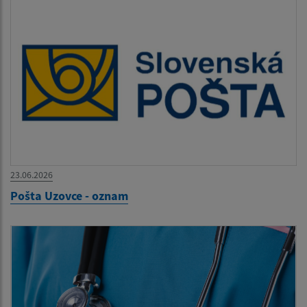
23.06.2026
Pošta Uzovce - oznam