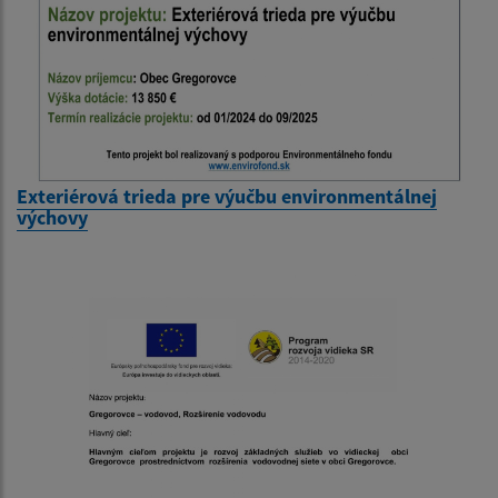
Exteriérová trieda pre výučbu environmentálnej
výchovy