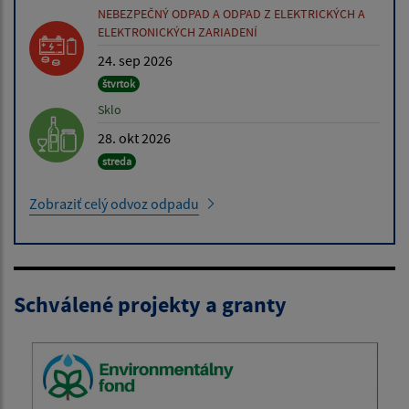
NEBEZPEČNÝ ODPAD A ODPAD Z ELEKTRICKÝCH A
ELEKTRONICKÝCH ZARIADENÍ
24. sep 2026
štvrtok
Sklo
28. okt 2026
streda
Zobraziť celý odvoz odpadu
Schválené projekty a granty