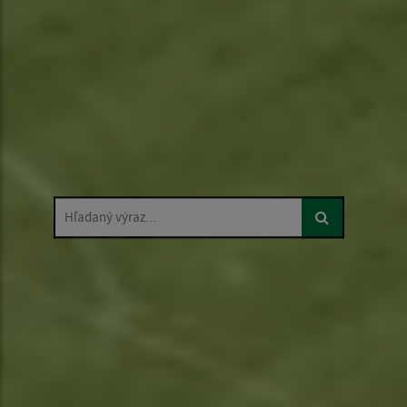
Hľadaný výraz...