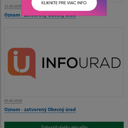
15.06.2026
Oznam - zatvorený Obecný úrad
05.06.2026
Oznam - zatvorený Obecný úrad
Zobraziť všetky aktuality