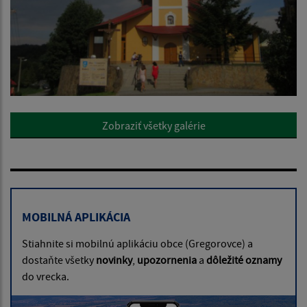
Zobraziť všetky galérie
MOBILNÁ APLIKÁCIA
Stiahnite si mobilnú aplikáciu obce (Gregorovce) a
dostaňte všetky
novinky
,
upozornenia
a
dôležité oznamy
do vrecka.