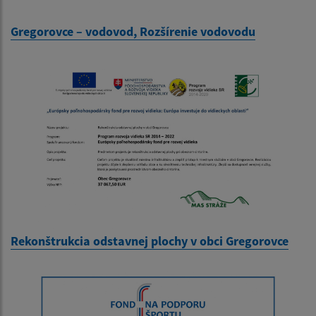
Gregorovce – vodovod, Rozšírenie vodovodu
Rekonštrukcia odstavnej plochy v obci Gregorovce