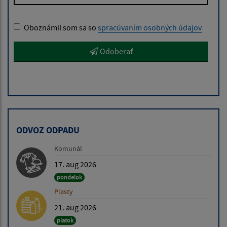
Oboznámil som sa so
spracúvaním osobných údajov
Odoberať
ODVOZ ODPADU
Komunál
17. aug 2026
pondelok
Plasty
21. aug 2026
piatok