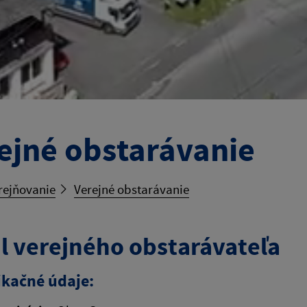
ejné obstarávanie
rejňovanie
Verejné obstarávanie
il verejného obstarávateľa
ikačné údaje: