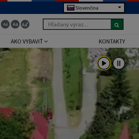
Slovenčina
Hľadaný výraz...
AKO VYBAVIŤ
KONTAKTY