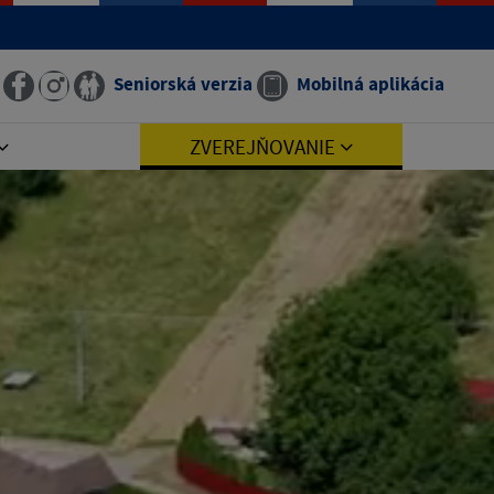
Seniorská verzia
Mobilná aplikácia
ZVEREJŇOVANIE