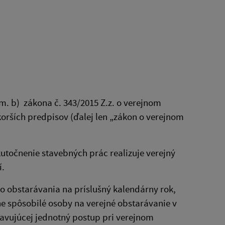
m. b) zákona č. 343/2015 Z.z. o verejnom
orších predpisov (ďalej len „zákon o verejnom
utočnenie stavebných prác realizuje verejný
í.
 obstarávania na príslušný kalendárny rok,
 spôsobilé osoby na verejné obstarávanie v
ravujúcej jednotný postup pri verejnom