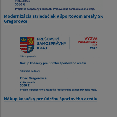
Modernizácia striedačiek v športovom areály ŠK
Gregorovce
Nákup kosačky pre údržbu športového areálu