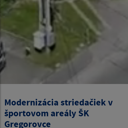
Modernizácia striedačiek v
športovom areály ŠK
Gregorovce