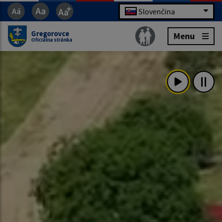
Slovenčina
Gregorovce
Menu
Oficiálna stránka