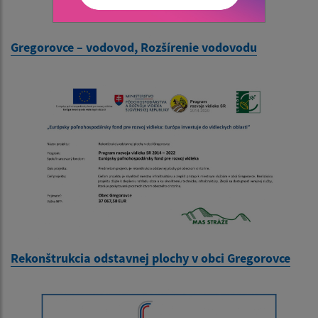
Gregorovce – vodovod, Rozšírenie vodovodu
Rekonštrukcia odstavnej plochy v obci Gregorovce