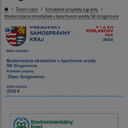
Život v obci
Schválené projekty a granty
Modernizácia striedačiek v športovom areály ŠK Gregorovce