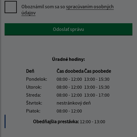
Oboznámil som sa so
spracúvaním osobných
údajov
Google reCaptcha Response
Odoslať správu
Úradné hodiny:
Deň
Čas doobeda
Čas poobede
Pondelok:
08:00 - 12:00
13:00 - 15:30
Utorok:
08:00 - 12:00
13:00 - 15:30
Streda:
08:00 - 12:00
13:00 - 17:00
Štvrtok:
nestránkový deň
Piatok:
08:00 - 12:00
Obedňajšia prestávka:
12:00 - 13:00