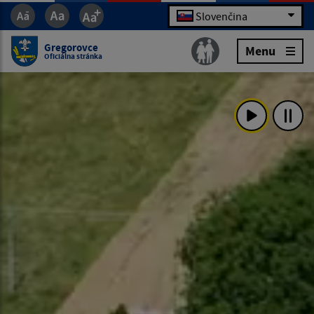
Slovenčina
Gregorovce
Menu
Oficiálna stránka