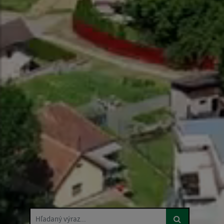
Hľadaný výraz...