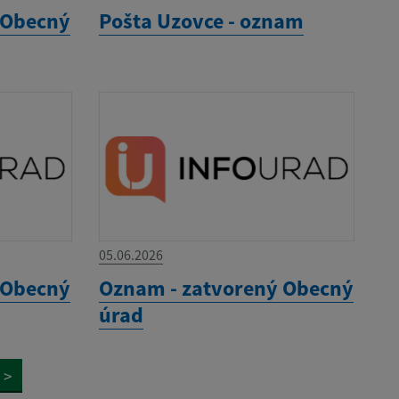
 Obecný
Pošta Uzovce - oznam
05.06.2026
 Obecný
Oznam - zatvorený Obecný
úrad
>