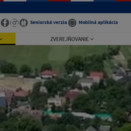
Seniorská verzia
Mobilná aplikácia
ZVEREJŇOVANIE