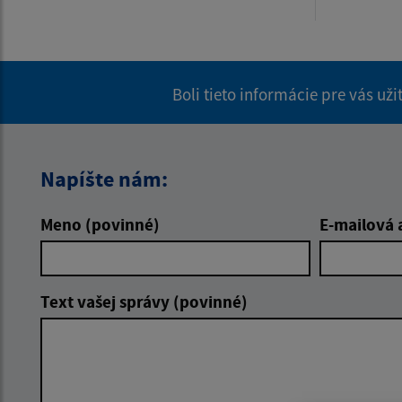
Boli tieto informácie pre vás už
Napíšte nám:
Meno (povinné)
E-mailová 
Text vašej správy (povinné)