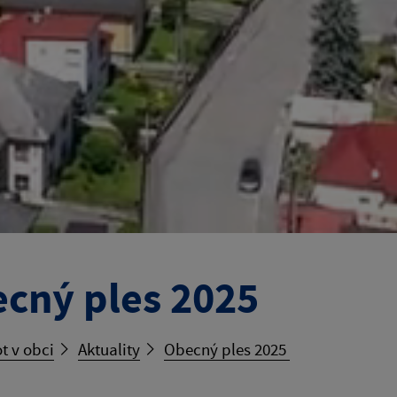
cný ples 2025
t v obci
Aktuality
Obecný ples 2025