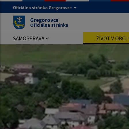
Oficiálna stránka Gregorovce
Gregorovce
Oficiálna stránka
SAMOSPRÁVA
ŽIVOT V OBCI