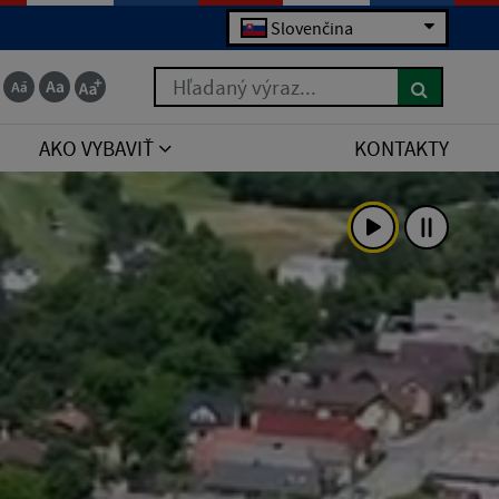
Slovenčina
Hľadaný výraz...
AKO VYBAVIŤ
KONTAKTY