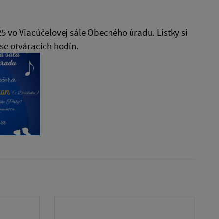
5 vo Viacúčelovej sále Obecného úradu. Lístky si
se otváracích hodín.