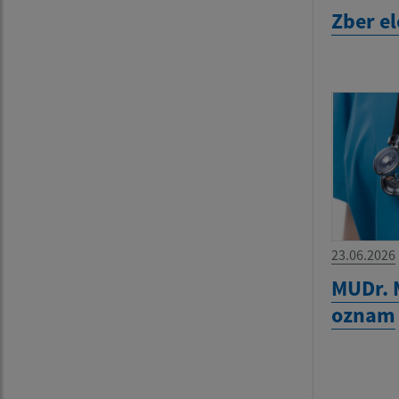
Zber e
23.06.2026
MUDr. 
oznam