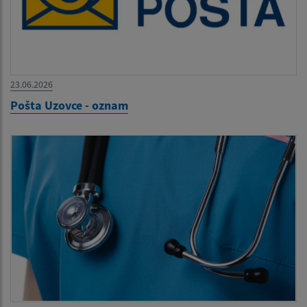
23.06.2026
Pošta Uzovce - oznam