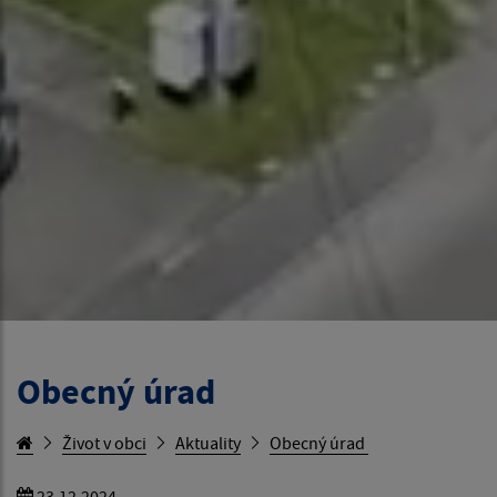
Obecný úrad
Život v obci
Aktuality
Obecný úrad
23.12.2024