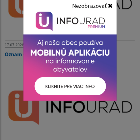
Nezobrazovať
17.07.2026
Oznam - zatvorený Obecný úrad