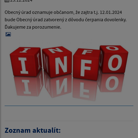
Obecný úrad oznamuje občanom, že zajtra t.j. 12.01.2024
bude Obecný úrad zatvorený z dôvodu čerpania dovolenky.
Ďakujeme za porozumenie.
Zoznam aktualít: