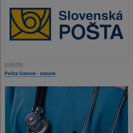
23.06.2026
Pošta Uzovce - oznam