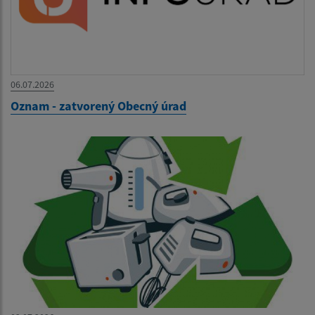
06.07.2026
Oznam - zatvorený Obecný úrad