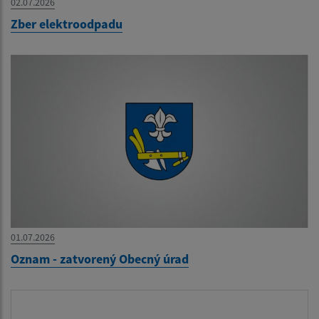
02.07.2026
Zber elektroodpadu
01.07.2026
Oznam - zatvorený Obecný úrad