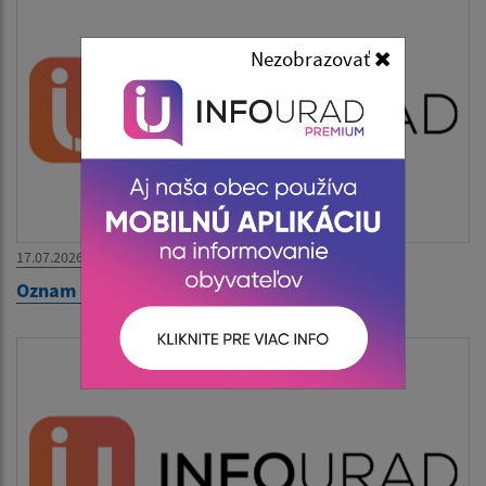
Nezobrazovať
17.07.2026
Oznam - zatvorený Obecný úrad