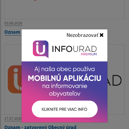
03.08.2026
Oznam - zatvorený Obecný úrad
Nezobrazovať
17.07.2026
Oznam - zatvorený Obecný úrad