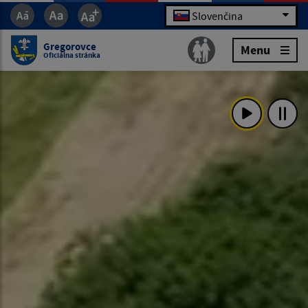
Slovenčina
Gregorovce
Menu
Oficiálna stránka