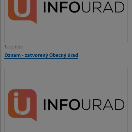
15.06.2026
Oznam - zatvorený Obecný úrad