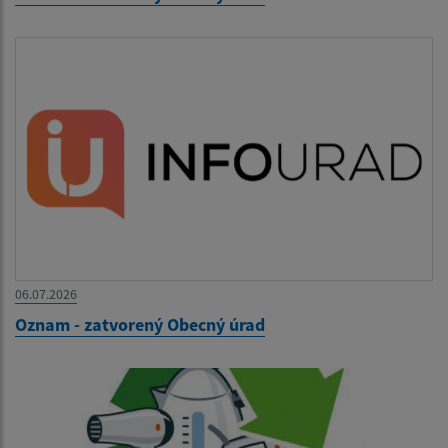
06.07.2026
Oznam - zatvorený Obecný úrad