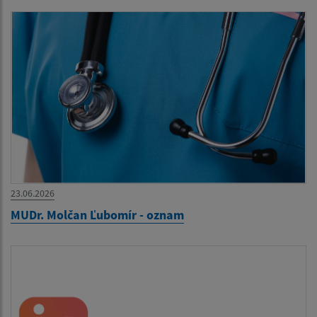
23.06.2026
MUDr. Molčan Ľubomír - oznam