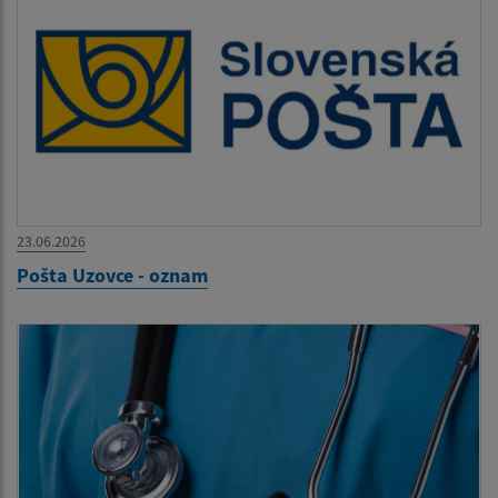
23.06.2026
Pošta Uzovce - oznam