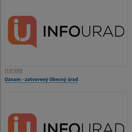
17.07.2026
Oznam - zatvorený Obecný úrad