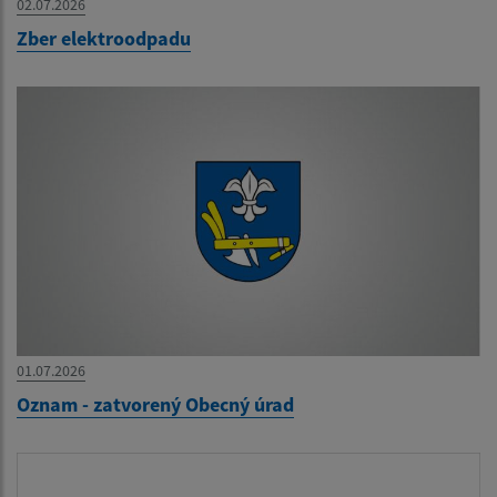
02.07.2026
Zber elektroodpadu
01.07.2026
Oznam - zatvorený Obecný úrad