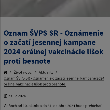
Oznam ŠVPS SR - Oznámenie
o začatí jesennej kampane
2024 orálnej vakcinácie líšok
proti besnote
Život v obci
Aktuality
Oznam ŠVPS SR - Oznámenie o začatí jesennej kampane 2024
orálnej vakcinácie líšok proti besnote
23.12.2024
V dňoch od 10. októbra do 31. októbra 2024 bude prebiehať