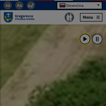
Slovenčina
Gregorovce
Menu
Oficiálna stránka