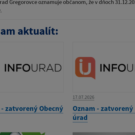
rad Gregorovce oznamuje občanom, že v dňoch 31.12.202
ý.
am aktualít:
17.07.2026
- zatvorený Obecný
Oznam - zatvorený
úrad