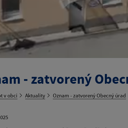
am - zatvorený Obec
t v obci
Aktuality
Oznam - zatvorený Obecný úrad
2025