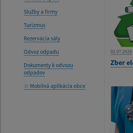
Služby a firmy
Turizmus
Rezervácia sály
Odvoz odpadu
02.07.2026
Zber e
Dokumenty k odvozu
odpadov
☆ Mobilná aplikácia obce