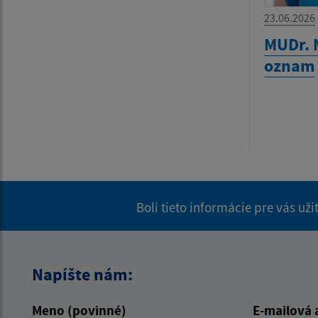
23.06.2026
MUDr. 
oznam
Boli tieto informácie pre vás už
Napíšte nám:
Meno (povinné)
E-mailová 