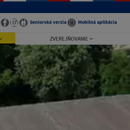
Seniorská verzia
Mobilná aplikácia
ZVEREJŇOVANIE