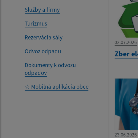
Služby a firmy
Turizmus
Rezervácia sály
02.07.2026
Odvoz odpadu
Zber e
Dokumenty k odvozu
odpadov
☆ Mobilná aplikácia obce
23.06.2026