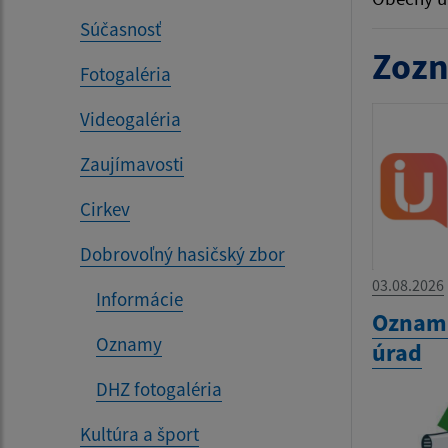
Súčasnosť
Zozn
Fotogaléria
Videogaléria
Zaujímavosti
Cirkev
Dobrovoľný hasičský zbor
03.08.2026
Informácie
Oznam 
Oznamy
úrad
DHZ fotogaléria
Kultúra a šport