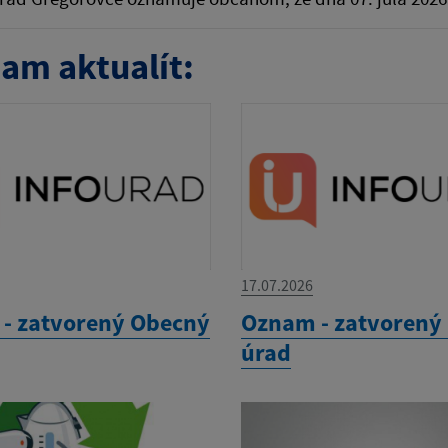
am aktualít:
17.07.2026
- zatvorený Obecný
Oznam - zatvorený
úrad