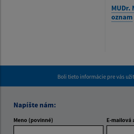
MUDr. 
oznam
Boli tieto informácie pre vás už
Napíšte nám:
Meno (povinné)
E-mailová 