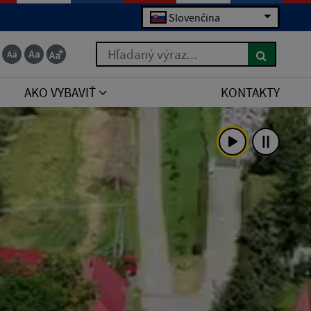
Slovenčina
Hľadaný výraz...
AKO VYBAVIŤ
KONTAKTY