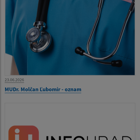
23.06.2026
MUDr. Molčan Ľubomír - oznam