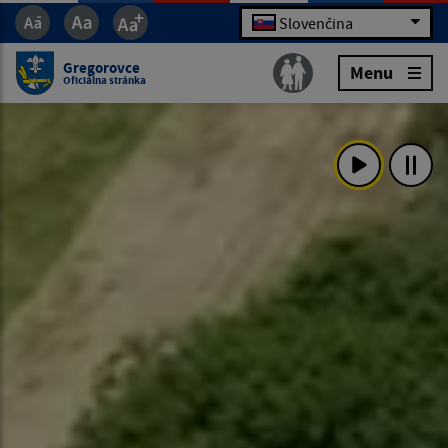
Slovenčina
Gregorovce
Menu
Oficiálna stránka