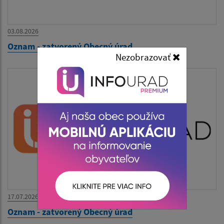
03.08.2026
Oznam - zatvorený Obecný úrad
Nezobrazovať
17.07.2026
Oznam - zatvorený Obecný úrad