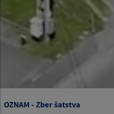
OZNAM - Zber šatstva