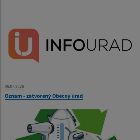
06.07.2026
Oznam - zatvorený Obecný úrad