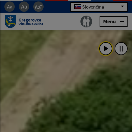
Slovenčina
Gregorovce
Menu
Oficiálna stránka