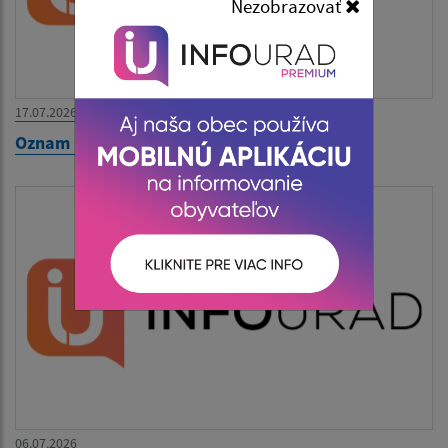
Nezobrazovať
17.07.2026
Oznam - zatvorený Obecný úrad
06.07.2026