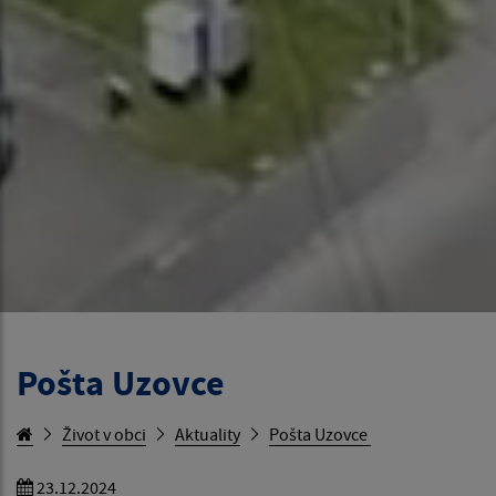
Pošta Uzovce
Život v obci
Aktuality
Pošta Uzovce
23.12.2024