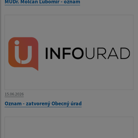
MUDr. Molčan Ľubomír - oznam
15.06.2026
Oznam - zatvorený Obecný úrad