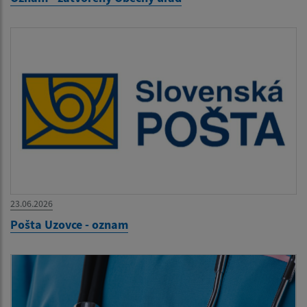
23.06.2026
Pošta Uzovce - oznam