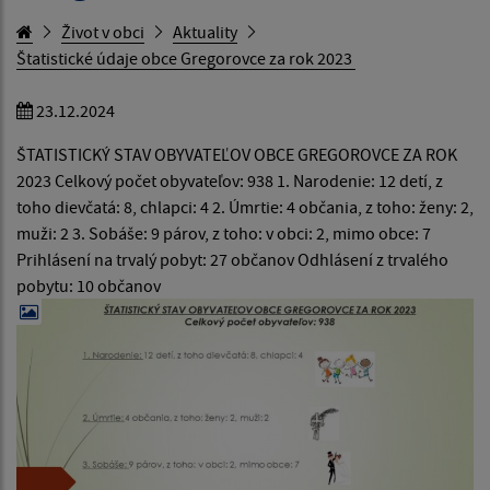
Život v obci
Aktuality
Štatistické údaje obce Gregorovce za rok 2023
23.12.2024
ŠTATISTICKÝ STAV OBYVATEĽOV OBCE GREGOROVCE ZA ROK
2023 Celkový počet obyvateľov: 938 1. Narodenie: 12 detí, z
toho dievčatá: 8, chlapci: 4 2. Úmrtie: 4 občania, z toho: ženy: 2,
muži: 2 3. Sobáše: 9 párov, z toho: v obci: 2, mimo obce: 7
Prihlásení na trvalý pobyt: 27 občanov Odhlásení z trvalého
pobytu: 10 občanov