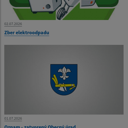
02.07.2026
Zber elektroodpadu
01.07.2026
Oznam - zatvorený Obecný úrad