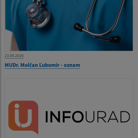
23.06.2026
MUDr. Molčan Ľubomír - oznam