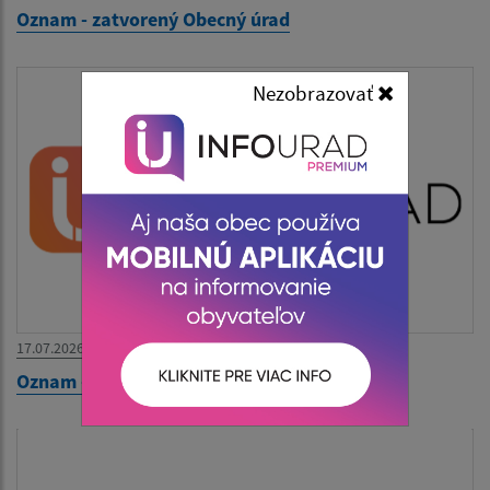
Oznam - zatvorený Obecný úrad
Nezobrazovať
17.07.2026
Oznam - zatvorený Obecný úrad