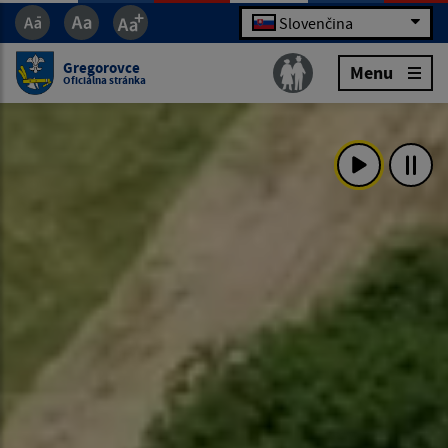
Slovenčina
Gregorovce
Menu
Oficiálna stránka