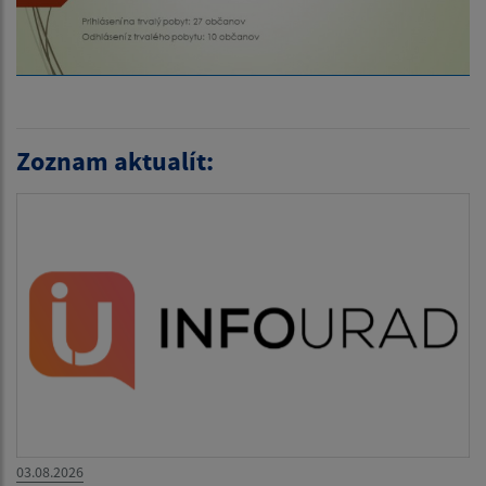
Zoznam aktualít:
03.08.2026