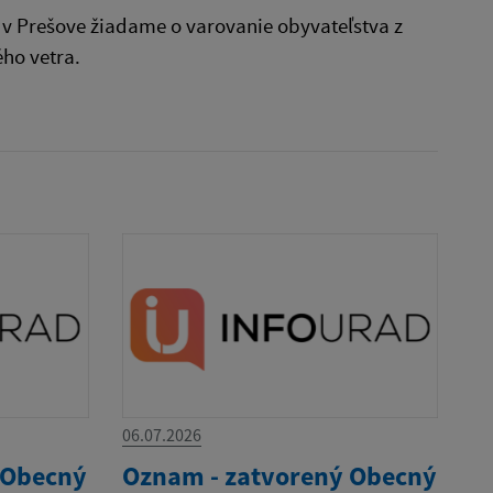
 v Prešove žiadame o varovanie obyvateľstva z
ho vetra.
06.07.2026
 Obecný
Oznam - zatvorený Obecný