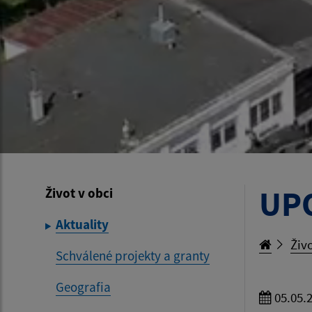
UPO
Život v obci
Aktuality
Živo
Schválené projekty a granty
Geografia
05.05.