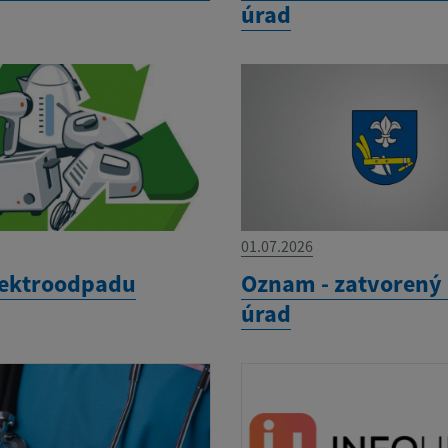
úrad
01.07.2026
lektroodpadu
Oznam - zatvorený
úrad