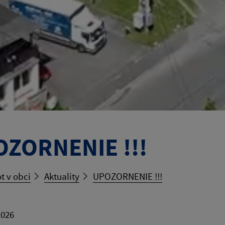
ZORNENIE !!!
t v obci
Aktuality
UPOZORNENIE !!!
2026