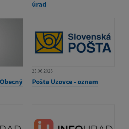
úrad
23.06.2026
 Obecný
Pošta Uzovce - oznam