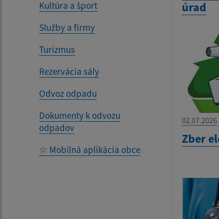
úrad
Kultúra a šport
Služby a firmy
Turizmus
Rezervácia sály
Odvoz odpadu
Dokumenty k odvozu
02.07.2026
odpadov
Zber e
☆ Mobilná aplikácia obce