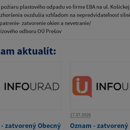
požiaru plastového odpadu vo firme EBA na ul. Košickej
horšenia ovzdušia vzhľadom na nepredvídateľnosť silné
atrenie- zatvorenie okien a nevetranie/
rízového odboru OÚ Prešov
am aktualít:
17.07.2026
- zatvorený Obecný
Oznam - zatvorený