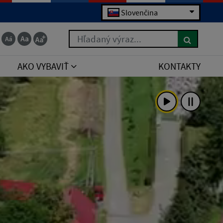
Slovenčina
Hľadaný výraz...
AKO VYBAVIŤ
KONTAKTY