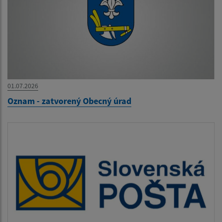
01.07.2026
Oznam - zatvorený Obecný úrad