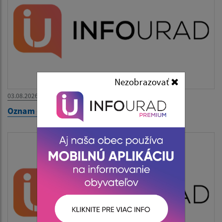
Nezobrazovať
03.08.2026
Oznam - zatvorený Obecný úrad