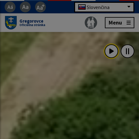
Slovenčina
Gregorovce
Menu
Oficiálna stránka