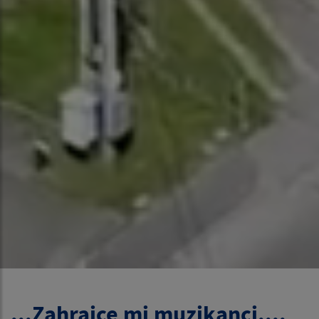
...Zahrajce mi muzikanci....