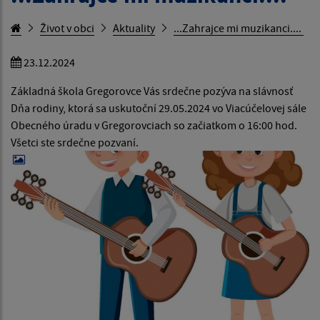
Život v obci
Aktuality
...Zahrajce mi muzikanci....
23.12.2024
Základná škola Gregorovce Vás srdečne pozýva na slávnosť
Dňa rodiny, ktorá sa uskutoční 29.05.2024 vo Viacúčelovej sále
Obecného úradu v Gregorovciach so začiatkom o 16:00 hod.
Všetci ste srdečne pozvaní.