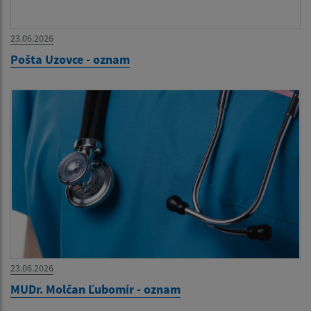
23.06.2026
Pošta Uzovce - oznam
23.06.2026
MUDr. Molčan Ľubomír - oznam