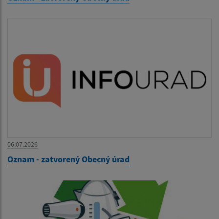
06.07.2026
Oznam - zatvorený Obecný úrad