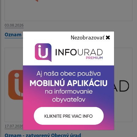
03.08.2026
Oznam - zatvorený Obecný úrad
Nezobrazovať
17.07.2026
Oznam - zatvorený Obecný úrad