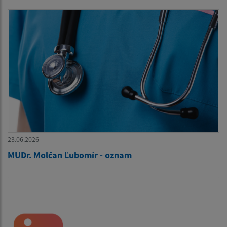
23.06.2026
MUDr. Molčan Ľubomír - oznam