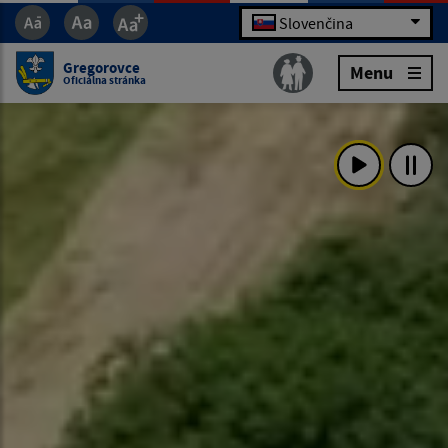
Slovenčina
Gregorovce
Menu
Oficiálna stránka