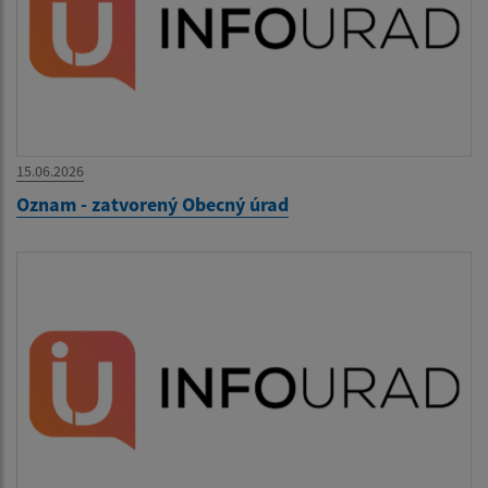
15.06.2026
Oznam - zatvorený Obecný úrad