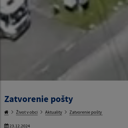
Zatvorenie pošty
Život v obci
Aktuality
Zatvorenie pošty
23.12.2024