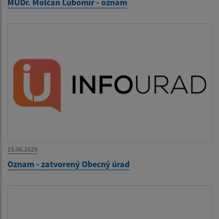
MUDr. Molčan Ľubomír - oznam
15.06.2026
Oznam - zatvorený Obecný úrad