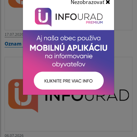
Nezobrazovať
17.07.2026
Oznam - zatvorený Obecný úrad
06.07.2026