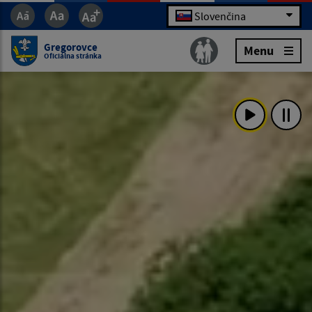
Slovenčina
Gregorovce
Menu
Oficiálna stránka