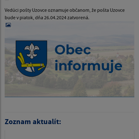
Vedúci pošty Uzovce oznamuje občanom, že pošta Uzovce
bude v piatok, dňa 26.04.2024 zatvorená.
Zoznam aktualít: