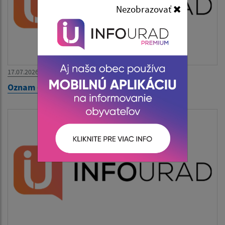
Nezobrazovať
17.07.2026
Oznam - zatvorený Obecný úrad