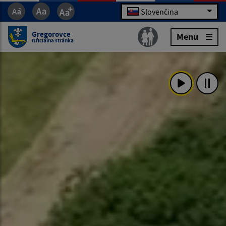
Slovenčina
Gregorovce
Menu
Oficiálna stránka