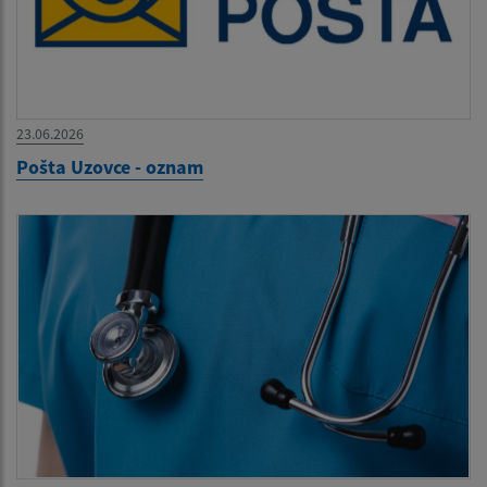
23.06.2026
Pošta Uzovce - oznam