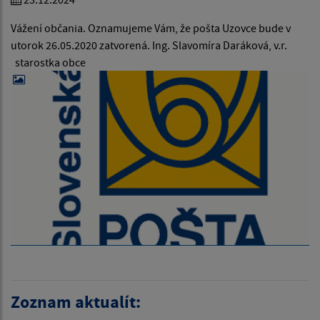
Vážení občania. Oznamujeme Vám, že pošta Uzovce bude v
utorok 26.05.2020 zatvorená. Ing. Slavomíra Daráková, v.r.
starostka obce
Zoznam aktualít: