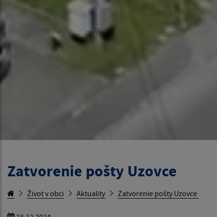
Zatvorenie pošty Uzovce
Život v obci
Aktuality
Zatvorenie pošty Uzovce
23.12.2024