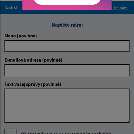
Našli ste na stránke chybu?
Napíšte nám
Napíšte nám:
Meno (povinné)
E-mailová adresa (povinné)
Text vašej správy (povinné)