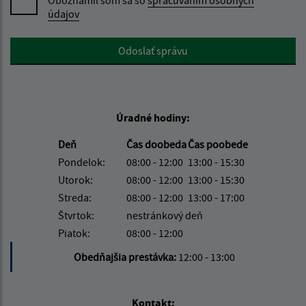
Oboznámil som sa so
spracúvaním osobných
údajov
Google reCaptcha Response
Odoslať správu
Úradné hodiny:
Deň
Čas doobeda
Čas poobede
Pondelok:
08:00 - 12:00
13:00 - 15:30
Utorok:
08:00 - 12:00
13:00 - 15:30
Streda:
08:00 - 12:00
13:00 - 17:00
Štvrtok:
nestránkový deň
Piatok:
08:00 - 12:00
Obedňajšia prestávka:
12:00 - 13:00
Kontakt: