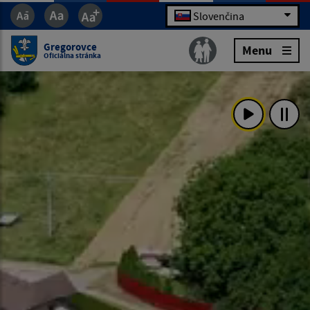
Slovenčina
Gregorovce
Menu
Oficiálna stránka