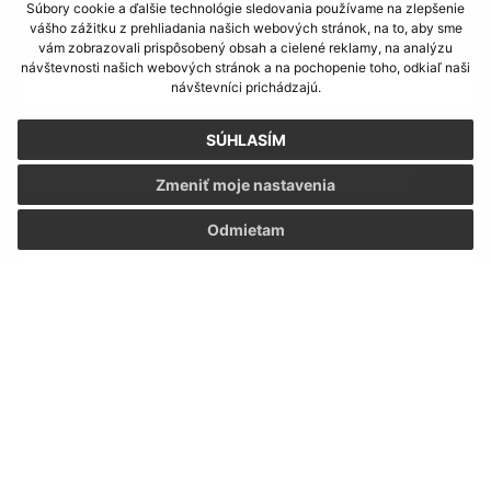
Napíšte nám:
Súbory cookie a ďalšie technológie sledovania používame na zlepšenie
vášho zážitku z prehliadania našich webových stránok, na to, aby sme
Meno (povinné)
vám zobrazovali prispôsobený obsah a cielené reklamy, na analýzu
návštevnosti našich webových stránok a na pochopenie toho, odkiaľ naši
návštevníci prichádzajú.
E-mailová adresa (povinné)
SÚHLASÍM
Zmeniť moje nastavenia
Text vašej správy (povinné)
Odmietam
Oboznámil som sa so
spracúvaním osobných
údajov
Google reCaptcha Response
Odoslať správu