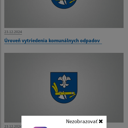
23.12.2024
Úroveň vytriedenia komunálnych odpadov
Nezobrazovať
23.12.2024