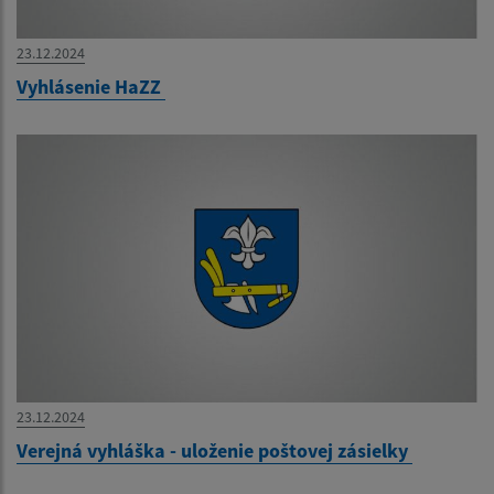
23.12.2024
Vyhlásenie HaZZ
23.12.2024
Verejná vyhláška - uloženie poštovej zásielky