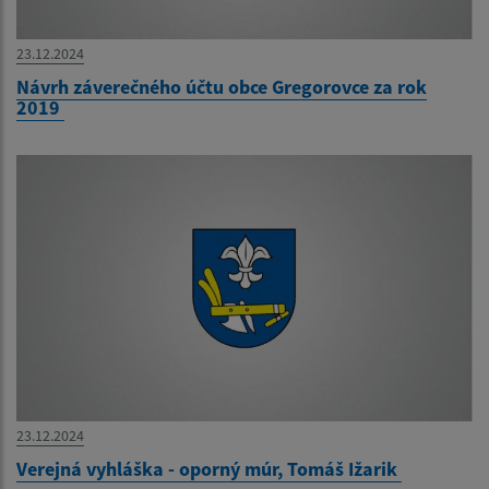
23.12.2024
Návrh záverečného účtu obce Gregorovce za rok
2019
23.12.2024
Verejná vyhláška - oporný múr, Tomáš Ižarik