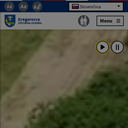
Slovenčina
Gregorovce
Menu
Oficiálna stránka