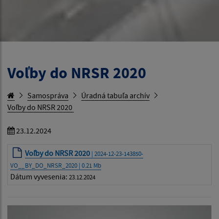
Voľby do NRSR 2020
Samospráva
Úradná tabuľa archív
Voľby do NRSR 2020
23.12.2024
Voľby do NRSR 2020
| 2024-12-23-143850-
VO__BY_DO_NRSR_2020 | 0.21 Mb
Dátum vyvesenia:
23.12.2024