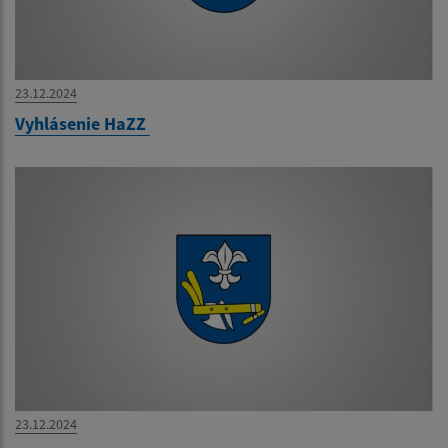
23.12.2024
Vyhlásenie HaZZ
23.12.2024