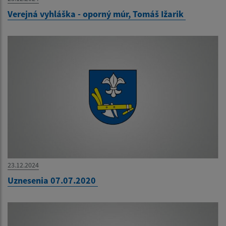
Verejná vyhláška - oporný múr, Tomáš Ižarik
23.12.2024
Uznesenia 07.07.2020