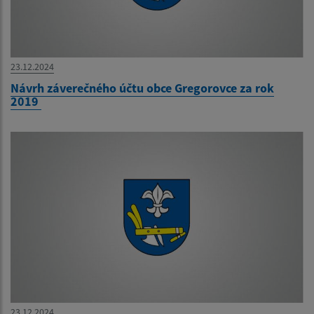
23.12.2024
Návrh záverečného účtu obce Gregorovce za rok
2019
23.12.2024