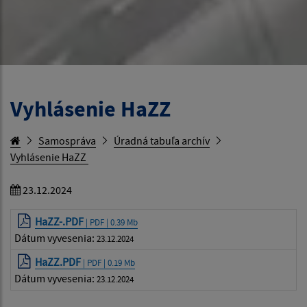
Vyhlásenie HaZZ
Samospráva
Úradná tabuľa archív
Vyhlásenie HaZZ
23.12.2024
HaZZ-.PDF
| PDF | 0.39 Mb
Dátum vyvesenia:
23.12.2024
HaZZ.PDF
| PDF | 0.19 Mb
Dátum vyvesenia:
23.12.2024