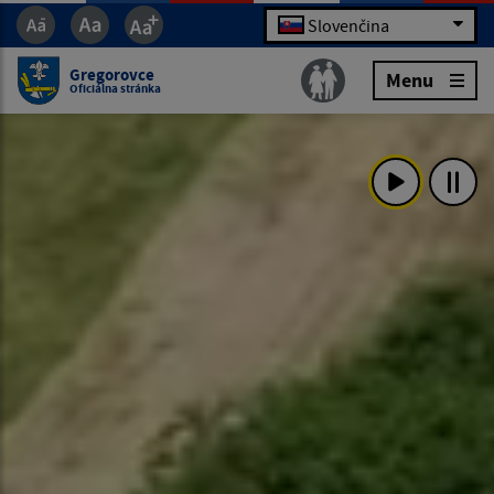
Slovenčina
Gregorovce
Menu
Oficiálna stránka