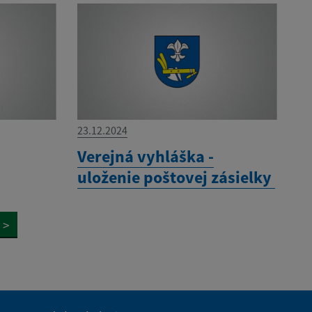
23.12.2024
Verejná vyhláška -
uloženie poštovej zásielky
>