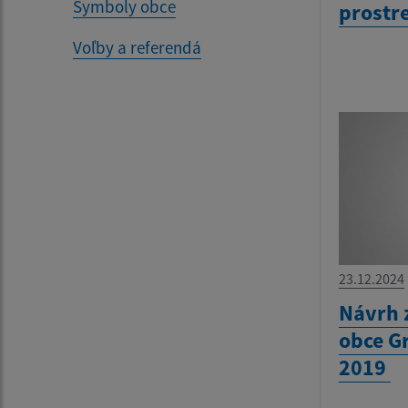
Symboly obce
prostr
Voľby a referendá
23.12.2024
Návrh 
obce G
2019