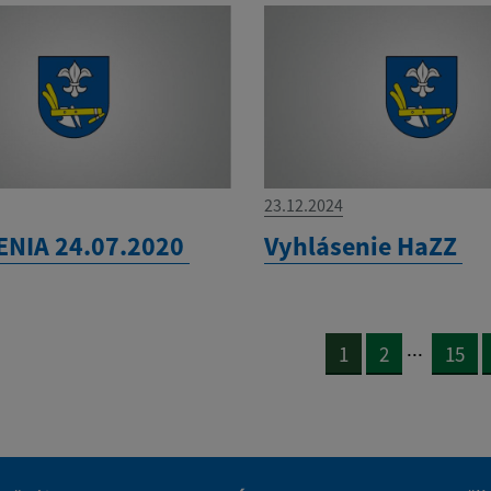
23.12.2024
NIA 24.07.2020
Vyhlásenie HaZZ
...
1
2
15