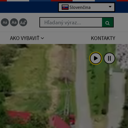
Slovenčina
Hľadaný výraz...
AKO VYBAVIŤ
KONTAKTY