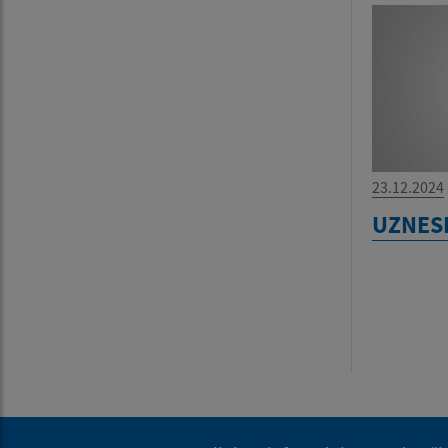
23.12.2024
UZNESE