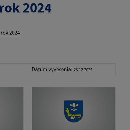
lrok 2024
lrok 2024
Dátum vyvesenia:
23.12.2024