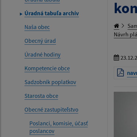
kon
Úradná tabuľa archív
Sam
Naša obec
Návrh plá
Obecný úrad
Úradné hodiny
23.12.
Kompetencie obce
nav
Sadzobník poplatkov
Starosta obce
Obecné zastupiteľstvo
Poslanci, komisie, účasť
poslancov