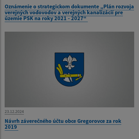
Oznámenie o strategickom dokumente „Plán rozvoja
verejných vodovodov a verejných kanalizácií pre
územie PSK na roky 2021 - 2027“
23.12.2024
Návrh záverečného účtu obce Gregorovce za rok
2019