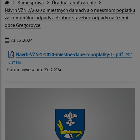
Samospráva
Úradná tabuľa archív
Návrh VZN 2/2020 o miestnych daniach a o miestnom poplatku
za komunálne odpady a drobné stavebné odpady na území
obce Gregorovce
23.12.2024
Navrh-VZN-2-2020-miestne-dane-a-poplatky-1-.pdf
| PDF
| 0.17 Mb
Dátum vyvesenia:
23.12.2024