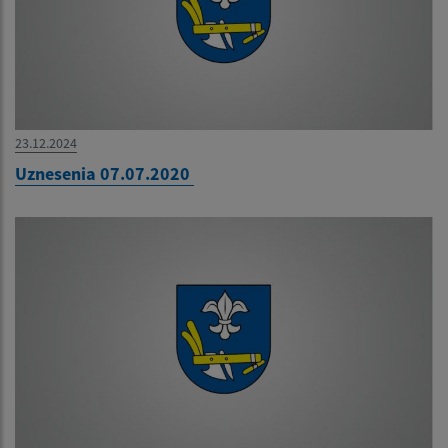
23.12.2024
Uznesenia 07.07.2020