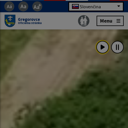
Slovenčina
Gregorovce
Menu
Oficiálna stránka