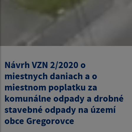
Návrh VZN 2/2020 o
miestnych daniach a o
miestnom poplatku za
komunálne odpady a drobné
stavebné odpady na území
obce Gregorovce