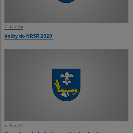
23.12.2024
Voľby do NRSR 2020
23.12.2024