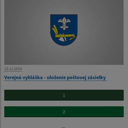
23.12.2024
Verejná vyhláška - uloženie poštovej zásielky
1
2
...