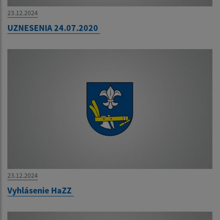
23.12.2024
UZNESENIA 24.07.2020
23.12.2024
Vyhlásenie HaZZ