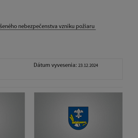
ýšeného nebezpečenstva vzniku požiaru
Dátum vyvesenia:
23.12.2024