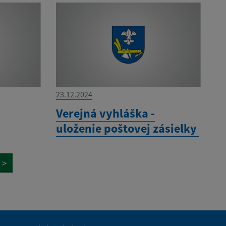
23.12.2024
Verejná vyhláška -
uloženie poštovej zásielky
>