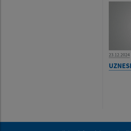
23.12.2024
UZNESE