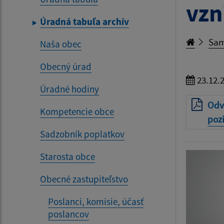
vzn
Úradná tabuľa archív
Sam
Naša obec
Obecný úrad
23.12.
Úradné hodiny
Odv
Kompetencie obce
poz
Sadzobník poplatkov
Starosta obce
Obecné zastupiteľstvo
Poslanci, komisie, účasť
poslancov