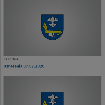
23.12.2024
Uznesenia 07.07.2020