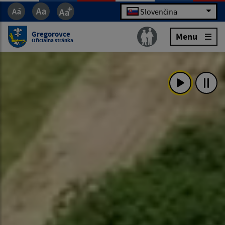
Slovenčina
Gregorovce
Menu
Oficiálna stránka