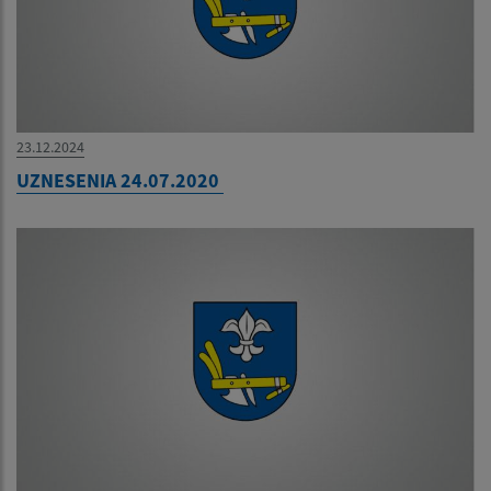
23.12.2024
UZNESENIA 24.07.2020