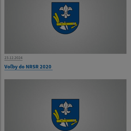
23.12.2024
Voľby do NRSR 2020