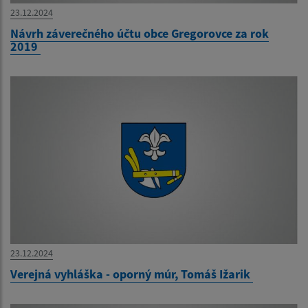
23.12.2024
Návrh záverečného účtu obce Gregorovce za rok
2019
23.12.2024
Verejná vyhláška - oporný múr, Tomáš Ižarik