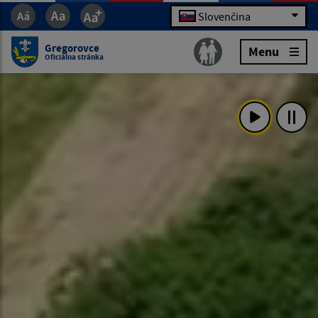
Slovenčina
Gregorovce
Menu
Oficiálna stránka