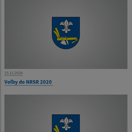
23.12.2024
Voľby do NRSR 2020