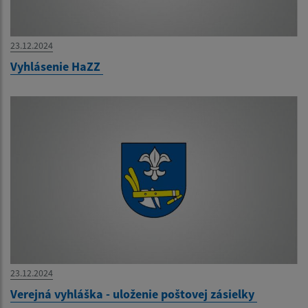
23.12.2024
Vyhlásenie HaZZ
23.12.2024
Verejná vyhláška - uloženie poštovej zásielky