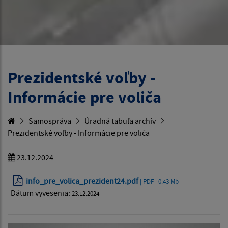
Prezidentské voľby -
Informácie pre voliča
Samospráva
Úradná tabuľa archív
Prezidentské voľby - Informácie pre voliča
23.12.2024
info_pre_volica_prezident24.pdf
| PDF | 0.43 Mb
Dátum vyvesenia:
23.12.2024