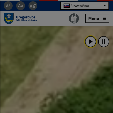
Slovenčina
Gregorovce
Menu
Oficiálna stránka