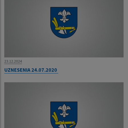
23.12.2024
UZNESENIA 24.07.2020