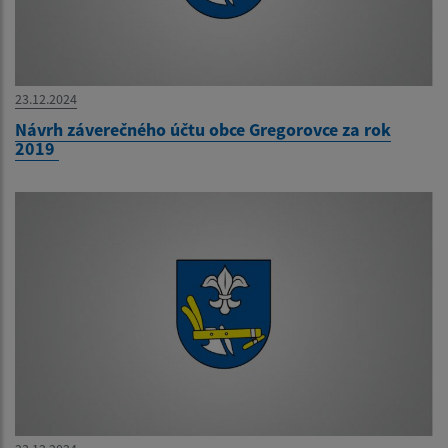
23.12.2024
Návrh záverečného účtu obce Gregorovce za rok
2019