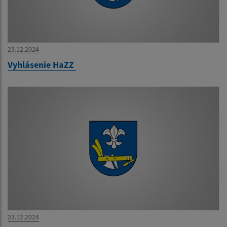
23.12.2024
Vyhlásenie HaZZ
23.12.2024