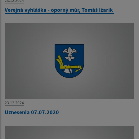
23.12.2024
Verejná vyhláška - oporný múr, Tomáš Ižarik
23.12.2024
Uznesenia 07.07.2020