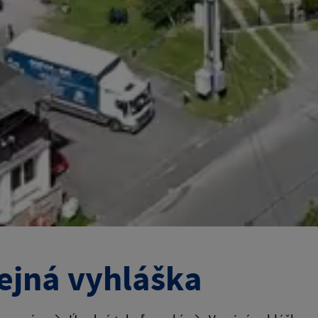
ejná vyhláška