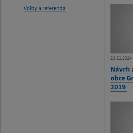
Voľby a referendá
23.12.2024
Návrh 
obce G
2019