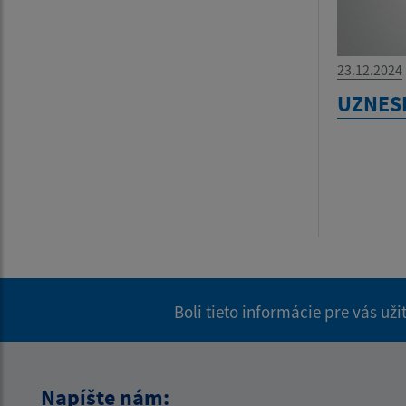
23.12.2024
UZNESE
Boli tieto informácie pre vás už
Napíšte nám: