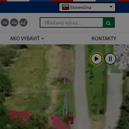
Slovenčina
Hľadaný výraz...
AKO VYBAVIŤ
KONTAKTY