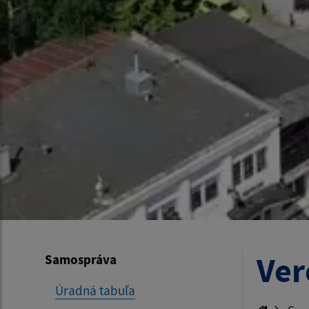
Ver
Samospráva
Úradná tabuľa