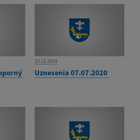
23.12.2024
 oporný
Uznesenia 07.07.2020