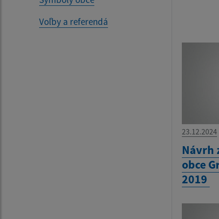
Voľby a referendá
23.12.2024
Návrh 
obce G
2019