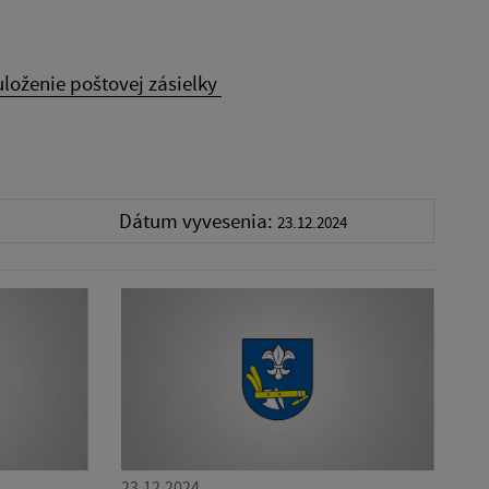
uloženie poštovej zásielky
Dátum vyvesenia:
23.12.2024
23.12.2024