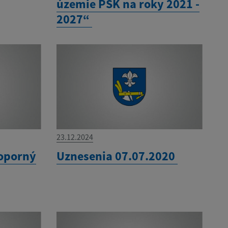
územie PSK na roky 2021 -
2027“
23.12.2024
 oporný
Uznesenia 07.07.2020