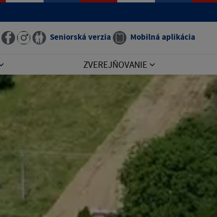
Seniorská verzia
Mobilná aplikácia
ZVEREJŇOVANIE