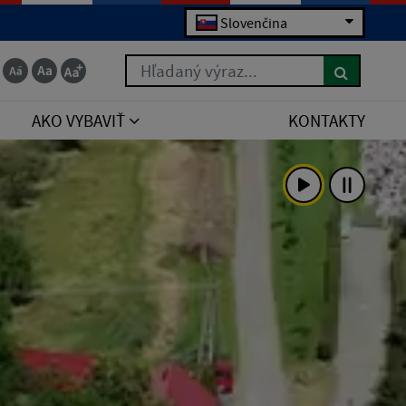
Slovenčina
Hľadaný výraz...
AKO VYBAVIŤ
KONTAKTY