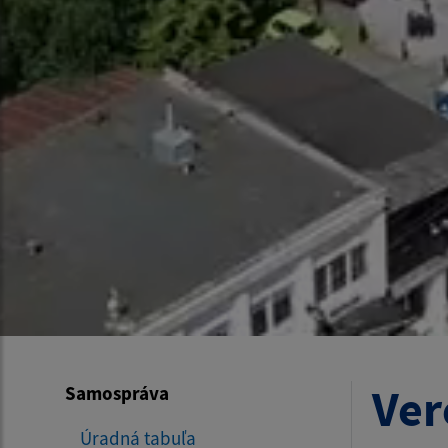
Ver
Samospráva
Úradná tabuľa