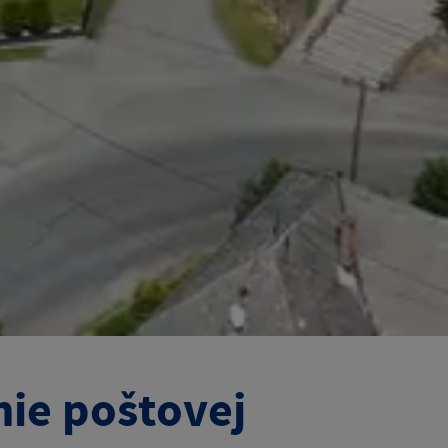
nie poštovej