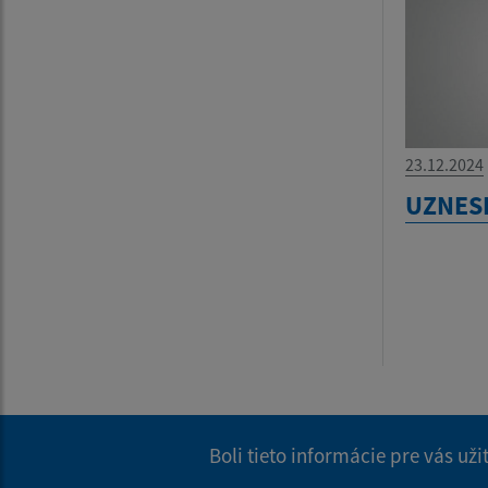
23.12.2024
UZNESE
Boli tieto informácie pre vás už