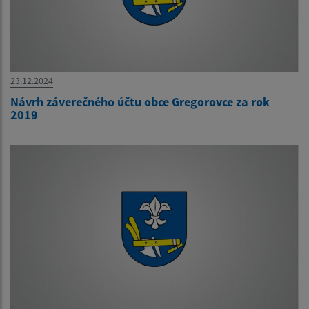
23.12.2024
Návrh záverečného účtu obce Gregorovce za rok
2019