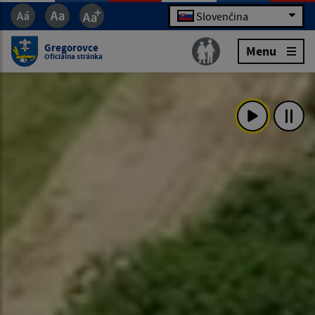
Slovenčina
Gregorovce
Menu
Oficiálna stránka