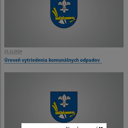
23.12.2024
Úroveň vytriedenia komunálnych odpadov