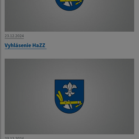
23.12.2024
Vyhlásenie HaZZ
23.12.2024