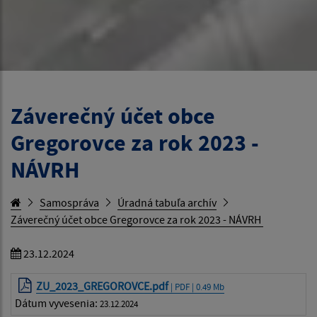
Záverečný účet obce
Gregorovce za rok 2023 -
NÁVRH
Samospráva
Úradná tabuľa archív
Záverečný účet obce Gregorovce za rok 2023 - NÁVRH
23.12.2024
ZU_2023_GREGOROVCE.pdf
| PDF | 0.49 Mb
Dátum vyvesenia:
23.12.2024