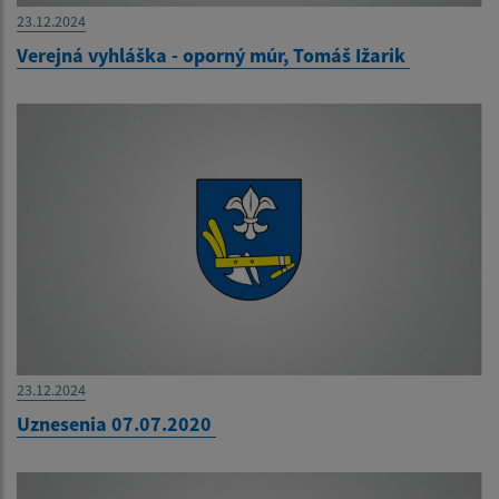
23.12.2024
Verejná vyhláška - oporný múr, Tomáš Ižarik
23.12.2024
Uznesenia 07.07.2020