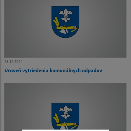
23.12.2024
Úroveň vytriedenia komunálnych odpadov