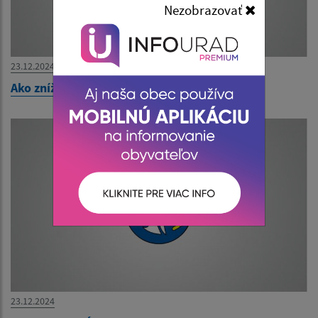
Nezobrazovať
23.12.2024
Ako znížiť riziko infekcie koronavírusom?
23.12.2024