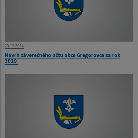
23.12.2024
Návrh záverečného účtu obce Gregorovce za rok
2019