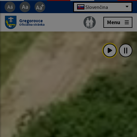
Slovenčina
Gregorovce
Menu
Oficiálna stránka