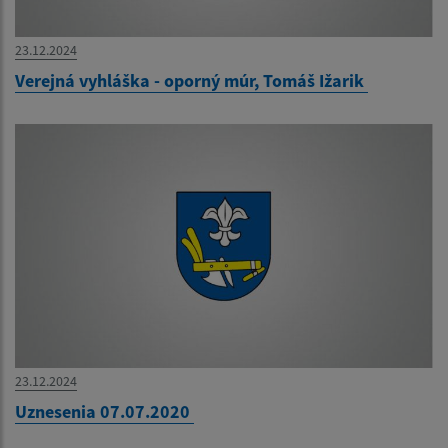
23.12.2024
Verejná vyhláška - oporný múr, Tomáš Ižarik
23.12.2024
Uznesenia 07.07.2020