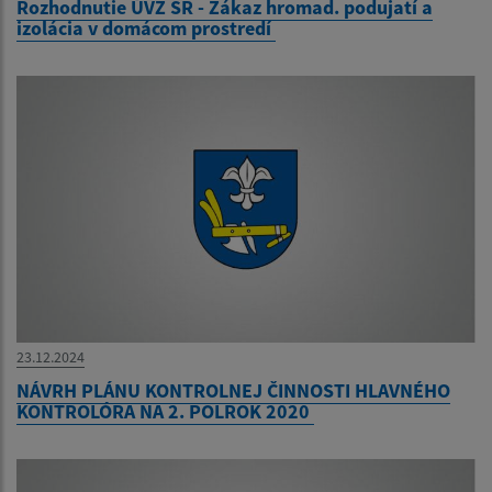
Rozhodnutie ÚVZ SR - Zákaz hromad. podujatí a
izolácia v domácom prostredí
23.12.2024
NÁVRH PLÁNU KONTROLNEJ ČINNOSTI HLAVNÉHO
KONTROLÓRA NA 2. POLROK 2020