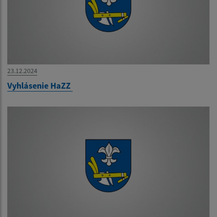
23.12.2024
Vyhlásenie HaZZ