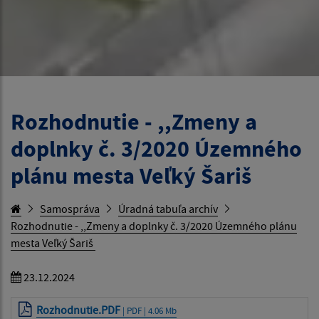
Rozhodnutie - ,,Zmeny a
doplnky č. 3/2020 Územného
plánu mesta Veľký Šariš
Samospráva
Úradná tabuľa archív
Rozhodnutie - ,,Zmeny a doplnky č. 3/2020 Územného plánu
mesta Veľký Šariš
23.12.2024
Rozhodnutie.PDF
| PDF | 4.06 Mb